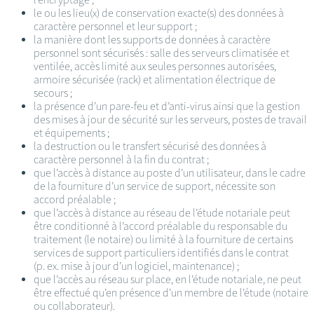
le ou les lieu(x) de conservation exacte(s) des données à
caractère personnel et leur support ;
la manière dont les supports de données à caractère
personnel sont sécurisés : salle des serveurs climatisée et
ventilée, accès limité aux seules personnes autorisées,
armoire sécurisée (rack) et alimentation électrique de
secours ;
la présence d’un pare-feu et d’anti-virus ainsi que la gestion
des mises à jour de sécurité sur les serveurs, postes de travail
et équipements ;
la destruction ou le transfert sécurisé des données à
caractère personnel à la fin du contrat ;
que l’accès à distance au poste d’un utilisateur, dans le cadre
de la fourniture d’un service de support, nécessite son
accord préalable ;
que l’accès à distance au réseau de l’étude notariale peut
être conditionné à l’accord préalable du responsable du
traitement (le notaire) ou limité à la fourniture de certains
services de support particuliers identifiés dans le contrat
(p. ex. mise à jour d’un logiciel, maintenance) ;
que l’accès au réseau sur place, en l’étude notariale, ne peut
être effectué qu’en présence d’un membre de l’étude (notaire
ou collaborateur).