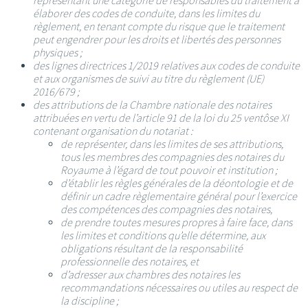
représentant une catégorie de responsables du traitement à
élaborer des codes de conduite, dans les limites du
règlement, en tenant compte du risque que le traitement
peut engendrer pour les droits et libertés des personnes
physiques ;
des lignes directrices 1/2019 relatives aux codes de conduite
et aux organismes de suivi au titre du règlement (UE)
2016/679 ;
des attributions de la Chambre nationale des notaires
attribuées en vertu de l’article 91 de la loi du 25 ventôse XI
contenant organisation du notariat :
de représenter, dans les limites de ses attributions,
tous les membres des compagnies des notaires du
Royaume à l’égard de tout pouvoir et institution ;
d’établir les règles générales de la déontologie et de
définir un cadre règlementaire général pour l’exercice
des compétences des compagnies des notaires,
de prendre toutes mesures propres à faire face, dans
les limites et conditions qu’elle détermine, aux
obligations résultant de la responsabilité
professionnelle des notaires, et
d’adresser aux chambres des notaires les
recommandations nécessaires ou utiles au respect de
la discipline ;