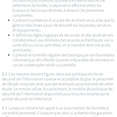
intrusion et/ou incendie, la présence d’extincteurs et de
détecteurs de fumée, la séparation effective entre les
bureaux et les locaux destinés à recevoir les personnes
concernées ;
il prévoit la présence d’un pare-feu et d’anti-virus ainsi que la
gestion des mises à jour de sécurité sur les postes, serveurs
et équipements ;
il définit les règles logiques de ses accès et des accès de ses
collaborateurs aux données des sources authentiques via la
carte eID ou via la carte eNot, et la manière dont ces accès
sont tracés ;
il prévoit le contrôle régulier des backups par son fournisseur
informatique afin d’éviter la perte irréparable de données en
cas de catastrophe totale ou partielle.
§ 2. Ces mesures doivent figurer dans une politique écrite de
sécurité de l’information connue et accessible du/par le personnel
de l’étude notariale ainsi que des éventuels sous-traitants de cette
étude. Le notaire utilise, le cas échéant, le modèle de politique de
sécurité de l’information disponible pour tous les notaires sur le
portail sécurisé de l’eNotariat.
§ 3. Lorsqu’un notaire fait appel à un sous-traitant de données à
caractère personnel, il s’assure que celui-ci présente des garanties