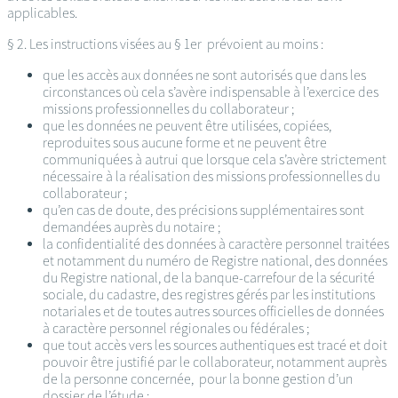
applicables.
§ 2. Les instructions visées au § 1er prévoient au moins :
que les accès aux données ne sont autorisés que dans les
circonstances où cela s’avère indispensable à l’exercice des
missions professionnelles du collaborateur ;
que les données ne peuvent être utilisées, copiées,
reproduites sous aucune forme et ne peuvent être
communiquées à autrui que lorsque cela s’avère strictement
nécessaire à la réalisation des missions professionnelles du
collaborateur ;
qu’en cas de doute, des précisions supplémentaires sont
demandées auprès du notaire ;
la confidentialité des données à caractère personnel traitées
et notamment du numéro de Registre national, des données
du Registre national, de la banque-carrefour de la sécurité
sociale, du cadastre, des registres gérés par les institutions
notariales et de toutes autres sources officielles de données
à caractère personnel régionales ou fédérales ;
que tout accès vers les sources authentiques est tracé et doit
pouvoir être justifié par le collaborateur, notamment auprès
de la personne concernée, pour la bonne gestion d’un
dossier de l’étude ;