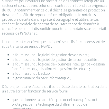
suffisantes pour assurer une protection des données adéquate au
secteur et conclut avec celui-ci un contrat qui répond aux exigences
du RGPD notamment en ce qu’il décrit les garanties de protection
des données. Afin de répondre à ces obligations, le notaire suit la
procédure décrite dans le présent paragraphe et utilise, le cas
échéant, le modèle de contrat de sous-traitance de données à
caractère personnel disponible pour tous les notaires sur le portail
sécurisé de l’eNotariat.
Le notaire est conscient que les fournisseurs listés ci-après sont des
sous-traitants au sens du RGPD :
le fournisseur du logiciel de gestion des dossiers ;
le fournisseur du logiciel de gestion de la comptabilité ;
le fournisseur du logiciel de « business intelligence » destiné
à améliorer l’organisation et la gestion de l’étude ;
le fournisseur du backup ;
le gestionnaire du parc informatique ;
Dès lors, le notaire s’assure qu’il soit précisé dans le contrat ou dans
un autre écrit en fonction du service fourni :
que les données à caractère personnel backupées sont
protégées par la technique du chiffrement ou de
l’encryptage ;