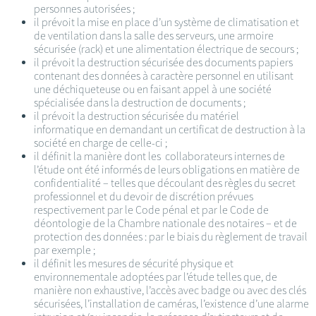
personnes autorisées ;
il prévoit la mise en place d’un système de climatisation et
de ventilation dans la salle des serveurs, une armoire
sécurisée (rack) et une alimentation électrique de secours ;
il prévoit la destruction sécurisée des documents papiers
contenant des données à caractère personnel en utilisant
une déchiqueteuse ou en faisant appel à une société
spécialisée dans la destruction de documents ;
il prévoit la destruction sécurisée du matériel
informatique en demandant un certificat de destruction à la
société en charge de celle-ci ;
il définit la manière dont les collaborateurs internes de
l’étude ont été informés de leurs obligations en matière de
confidentialité – telles que découlant des règles du secret
professionnel et du devoir de discrétion prévues
respectivement par le Code pénal et par le Code de
déontologie de la Chambre nationale des notaires – et de
protection des données : par le biais du règlement de travail
par exemple ;
il définit les mesures de sécurité physique et
environnementale adoptées par l’étude telles que, de
manière non exhaustive, l’accès avec badge ou avec des clés
sécurisées, l’installation de caméras, l’existence d’une alarme