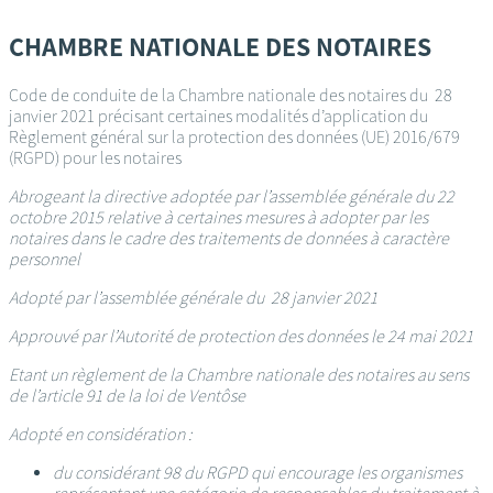
Passer
au
CHAMBRE NATIONALE DES NOTAIRES
contenu
principal
Code de conduite de la Chambre nationale des notaires du 28
janvier 2021 précisant certaines modalités d’application du
Règlement général sur la protection des données (UE) 2016/679
(RGPD) pour les notaires
Abrogeant la directive adoptée par l’assemblée générale du 22
octobre 2015 relative à certaines mesures à adopter par les
notaires dans le cadre des traitements de données à caractère
personnel
Adopté par l’assemblée générale du 28 janvier 2021
Approuvé par l’Autorité de protection des données le 24 mai 2021
Etant un règlement de la Chambre nationale des notaires au sens
de l’article 91 de la loi de Ventôse
Adopté en considération :
du considérant 98 du RGPD qui encourage les organismes