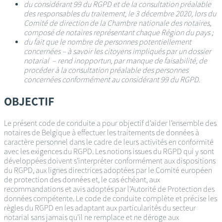
du considérant 99 du RGPD et de la consultation préalable
des responsables du traitement, le 3 décembre 2020, lors du
Comité de direction de la Chambre nationale des notaires,
composé de notaires représentant chaque Région du pays ;
du fait que le nombre de personnes potentiellement
concernées – à savoir les citoyens impliqués par un dossier
notarial – rend inopportun, par manque de faisabilité, de
procéder à la consultation préalable des personnes
concernées conformément au considérant 99 du RGPD.
OBJECTIF
Le présent code de conduite a pour objectif d’aider l’ensemble des
notaires de Belgique à effectuer les traitements de données à
caractère personnel dans le cadre de leurs activités en conformité
avec les exigences du RGPD. Les notions issues du RGPD qui y sont
développées doivent s’interpréter conformément aux dispositions
du RGPD, aux lignes directrices adoptées par le Comité européen
de protection des données et, le cas échéant, aux
recommandations et avis adoptés par l’Autorité de Protection des
données compétente. Le code de conduite complète et précise les
règles du RGPD en les adaptant aux particularités du secteur
notarial sans jamais qu’il ne remplace et ne déroge aux