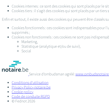
Cookies internes : ce sont des cookies qui sont placés par le site
Cookies tiers : il s'agit des cookies qui sont placés par un tiers 
Enfin et surtout, il existe aussi des cookies qui peuvent être classés su
Cookies fonctionnels : ces cookies sont indispensables pour l’ut
supprimés ;
Cookies non fonctionnels : ces cookies ne sont pas indispensab
Marketing,
Statistique (analytique et/ou de suivi),
Social
Service d’ombudsman agréé:
www.ombudsnotaire
Conditions d’utilisation
Privacy Policy notaire.be
Cookie policy
Code de conduite RGPD
© Fednot 2026