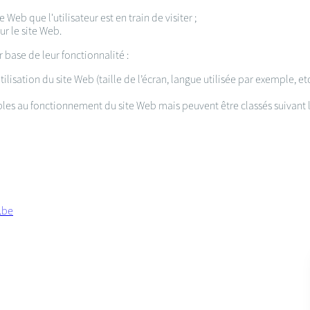
 Web que l'utilisateur est en train de visiter ;
sur le site Web.
r base de leur fonctionnalité :
ilisation du site Web (taille de l’écran, langue utilisée par exemple, et
les au fonctionnement du site Web mais peuvent être classés suivant le
.be