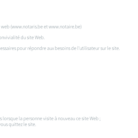
tes web (www.notaris.be et www.notaire.be)
onvivialité du site Web.
essaires pour répondre aux besoins de l'utilisateur sur le site.
s lorsque la personne visite à nouveau ce site Web ;
us quittez le site.