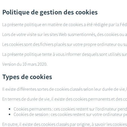
Passer
au
Politique de gestion des cookies
contenu
principal
La présente politique en matière de cookies a été rédigée par la Féd
Lors de votre visite sur les sites Web susmentionnés, des cookies ou a
Les cookies sont des fichiers placés sur votre propre ordinateur ou su
La présente politique tente à vous informer desquels sont utilisés sur 
Version du 10 mars 2020.
Types de cookies
Il existe différentes sortes de cookies classés selon leur durée de vie, 
En termes de durée de vie, il existe des cookies permanents et des co
Cookies permanents : ces cookies restent sur l'ordinateur penda
Cookies de session : ces cookies restent sur votre ordinateur p
En outre, il existe des cookies classés par origine, à savoir les cookies 